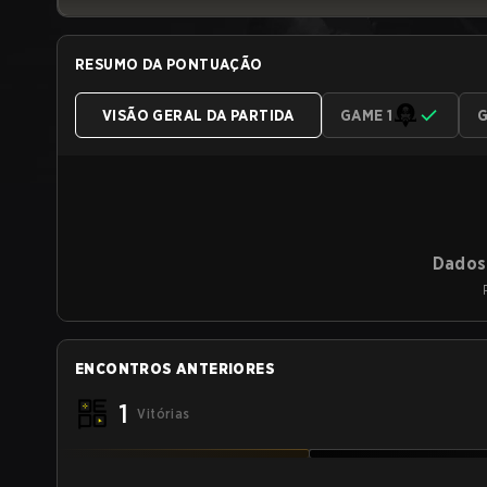
RESUMO DA PONTUAÇÃO
VISÃO GERAL DA PARTIDA
GAME 1
G
Dados 
ENCONTROS ANTERIORES
1
Vitórias