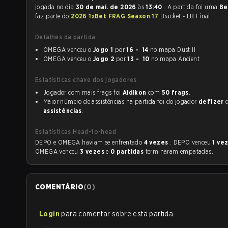
jogada no dia
30 de mai. de 2026
às
13:40
. A partida foi uma
Be
faz parte do
2026 1xBet FRAG Season 17
Bracket - LB Final.
Detalhes da partida
OMEGA venceu o
Jogo 1
por
16 - 14
no mapa Dust II
OMEGA venceu o
Jogo 2
por
13 - 10
no mapa Ancient
Estatísticas chave dos jogadores
Jogador com mais frags foi
Aldikon
com
50 frags
.
Maior número de assistências na partida foi do jogador
def1zer
assistências
.
Estatísticas Head-to-head
DEPO e OMEGA haviam se enfrentado
4 vezes
. DEPO venceu
1 ve
OMEGA venceu
3 vezes
e
0 partidas
terminaram empatadas.
COMENTÁRIO
(
0
)
Login
para comentar sobre esta partida