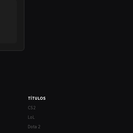
TÍTULOS
CS2
LoL
Dota 2