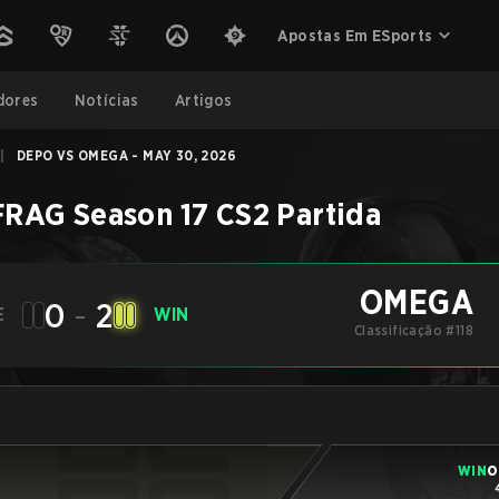
Apostas Em ESports
dores
Notícias
Artigos
|
DEPO VS OMEGA - MAY 30, 2026
FRAG Season 17
CS2
Partida
OMEGA
0
-
2
E
WIN
Classificação #118
WIN
O