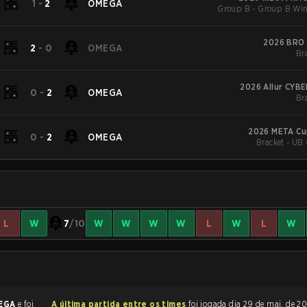
1
-
2
OMEGA
Group B - Group B Win
2026 BRO 
2
-
0
OMEGA
Br
2026 Allur CYB
0
-
2
OMEGA
Br
2026 META Cu
0
-
2
OMEGA
Bracket - UB 
L
W
7
/10
W
W
W
W
L
W
L
W
EGA
e foi
A última partida entre os times
foi jogada dia 29 de mai. de 2026 às