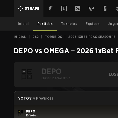
STRAFE
Inicial
Partidas
Torneios
Equipes
Joga
INICIAL
|
CS2
|
TORNEIOS
|
2026 1XBET FRAG SEASON 17
DEPO
vs
OMEGA
–
2026 1xBet 
DEPO
LOS
Classificação #153
VOTOS
14 Previsões
DEPO
10 Votos