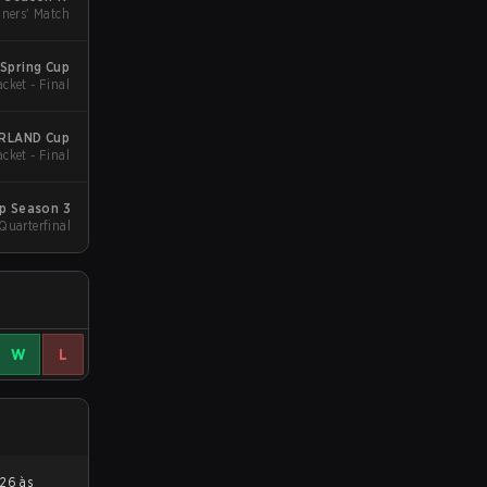
ners' Match
Spring Cup
acket - Final
ERLAND Cup
acket - Final
p Season 3
Quarterfinal
W
L