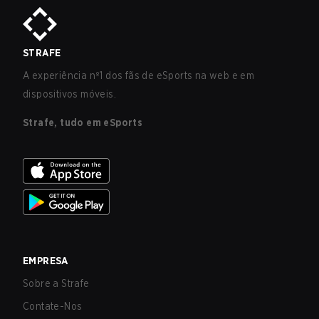
STRAFE
A experiência nº1 dos fãs de eSports na web e em
dispositivos móveis.
Strafe, tudo em eSports
EMPRESA
Sobre a Strafe
Contate-Nos