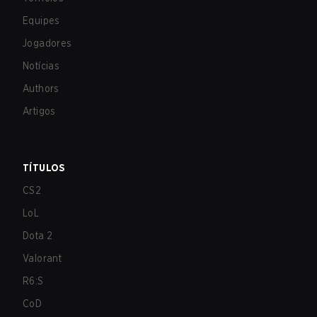
Equipes
Jogadores
Notícias
Authors
Artigos
TÍTULOS
CS2
LoL
Dota 2
Valorant
R6:S
CoD