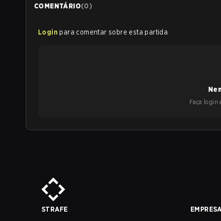
COMENTÁRIO
(
0
)
Login
para comentar sobre esta partida
Nen
Faça login e
STRAFE
EMPRES