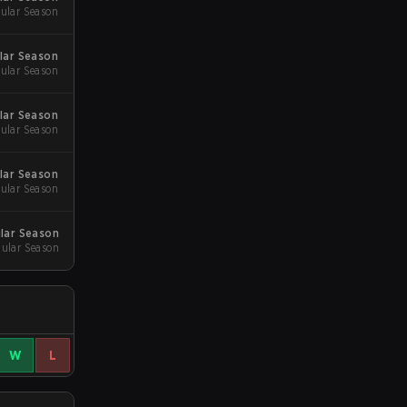
ular Season
lar Season
ular Season
lar Season
ular Season
lar Season
ular Season
lar Season
ular Season
W
L