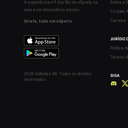
A experiência nº1 dos fãs de eSports na
Sobre a S
web e em dispositivos móveis.
Contate-
Carreira
Strafe, tudo em eSports
JURÍDIC
Política 
Termos d
2026
Sidledes AB. Todos os direitos
SIGA
reservados.