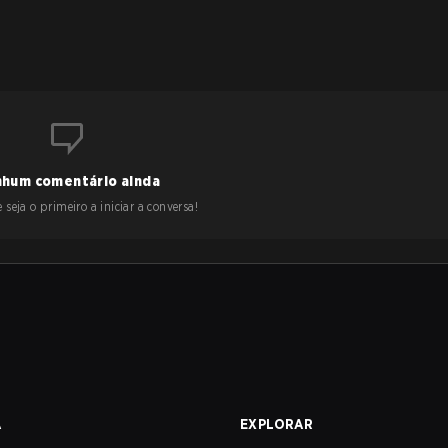
hum comentário ainda
 seja o primeiro a iniciar a conversa!
A
EXPLORAR