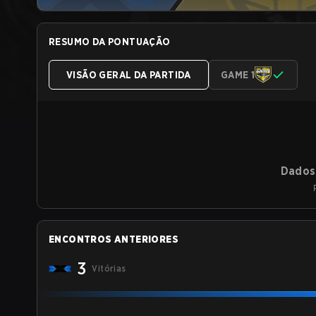
RESUMO DA PONTUAÇÃO
VISÃO GERAL DA PARTIDA
GAME 1
Dados 
ENCONTROS ANTERIORES
3
Vitórias