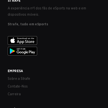
STRAFE
A experiência nº1 dos fãs de eSports na web e em
dispositivos móveis.
Strafe, tudo em eSports
EMPRESA
Sobre a Strafe
Contate-Nos
Carreira