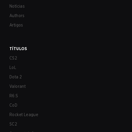
Notícias
Authors
Artigos
TÍTULOS
CS2
LoL
Dota 2
Valorant
R6:S
CoD
Rocket League
SC2