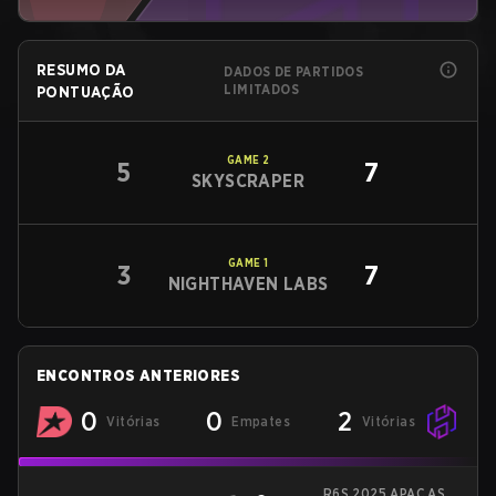
RESUMO DA
DADOS DE PARTIDOS
LIMITADOS
PONTUAÇÃO
GAME
2
5
7
SKYSCRAPER
GAME
1
3
7
NIGHTHAVEN LABS
ENCONTROS ANTERIORES
0
0
2
Vitórias
Empates
Vitórias
R6S 2025 APAC ASIA