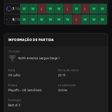
7
/10
W
W
L
W
W
L
W
L
W
W
9
/10
W
W
W
W
W
W
L
W
W
W
INFORMAÇÃO DE PARTIDA
Torneio
North America League Stage 1
Data
Hora de início
09 julho
20:15
Etapa
Localização
Playoffs - UB Semifinals
Online
Formato
Best of 3