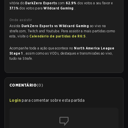
vitória do
DarkZero Esports
com
62.9%
dos votos a seu favor e
37.1%
dos votos para
Wildcard Gaming
.
Onde assistir
Assista
DarkZero Esports vs Wildcard Gaming
ao vivo na
strafe.com, Twitch and Youtube. Para assistir a mais partidas como
esta, visite o
Calendário de partidas de R6:S
.
Acompanhe toda a ação que acontece no
North America League
Stage 1
, assim como as VODs, destaques e transmissões ao vivo,
tudo na Strafe.
COMENTÁRIO
(
0
)
Login
para comentar sobre esta partida