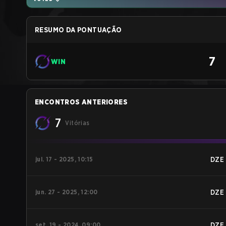
RESUMO DA PONTUAÇÃO
7
WIN
ENCONTROS ANTERIORES
7
Vitórias
jul. 17 - 2025, 10:15
DZE
jun. 27 - 2025, 12:00
DZE
set. 19 - 2024, 09:00
DZE