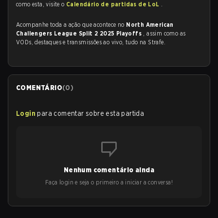
como esta, visite o
Calendário de partidas de LoL
.
Acompanhe toda a ação que acontece no
North American
Challengers League Split 2 2025 Playoffs
, assim como as
VODs, destaques e transmissões ao vivo, tudo na Strafe.
COMENTÁRIO
(
0
)
Login
para comentar sobre esta partida
Nenhum comentário ainda
Faça login e seja o primeiro a iniciar a conversa!