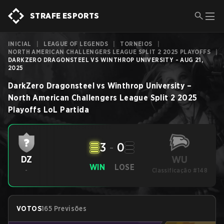
STRAFE ESPORTS
INICIAL
|
LEAGUE OF LEGENDS
|
TORNEIOS
|
NORTH AMERICAN CHALLENGERS LEAGUE SPLIT 2 2025 PLAYOFFS
|
DARKZERO DRAGONSTEEL VS WINTHROP UNIVERSITY - AUG 21,
2025
DarkZero Dragonsteel
vs
Winthrop University
–
North American Challengers League Split 2 2025
Playoffs
LoL
Partida
3
-
0
WU
DZ
WIN
LOSE
-
Classificação #148
VOTOS
165 Previsões