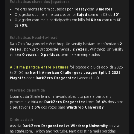
Estatísticas chave dos jogadores
Maiores mortes foram causadas por
Toasty
com
9 mortes
.
O jogador que mais matou creeps foi
Sajed
com um CS de
301
.
O jogador com mais participações em kills foi
Kisno
com um KP
de
79%
.
Estatísticas Head-to-head
DarkZero Dragonsteel e Winthrop University haviam se enfrentado
2
vezes
. DarkZero Dragonsteel venceu
2 vezes
, Winthrop University
venceu
0 vezes
e
0 partidas
terminaram empatadas.
A última partida entre os times
foi jogada dia 8 de ago. de 2025
às 21:00 no
North American Challengers League Split 2 2025
Playoffs
onde
DarkZero Dragonsteel
venceu
1 - 0
.
Previsão da partida
Usuários da Strafe tem um favorito absoluto para a partida, e
preveem a vitória do
DarkZero Dragonsteel
com
96.4%
dos votos
a seu favor e
3.6%
dos votos para
Winthrop University
.
Onde assistir
Assista
DarkZero Dragonsteel vs Winthrop University
ao vivo
na strafe.com, Twitch and Youtube. Para assistir a mais partidas