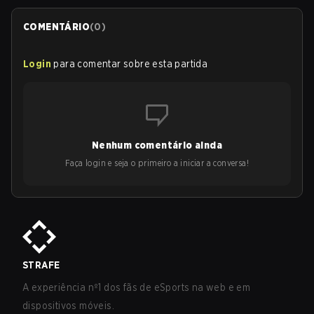
COMENTÁRIO
(
0
)
Login
para comentar sobre esta partida
Nenhum comentário ainda
Faça login e seja o primeiro a iniciar a conversa!
STRAFE
A experiência nº1 dos fãs de eSports na web e em
dispositivos móveis.