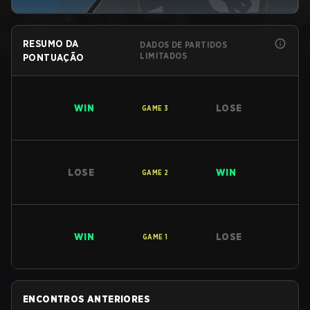
RESUMO DA
DADOS DE PARTIDOS
LIMITADOS
PONTUAÇÃO
WIN
LOSE
GAME
3
LOSE
WIN
GAME
2
WIN
LOSE
GAME
1
ENCONTROS ANTERIORES