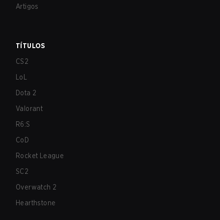
Artigos
TÍTULOS
CS2
LoL
Dota 2
Valorant
R6:S
CoD
Rocket League
SC2
Overwatch 2
Hearthstone