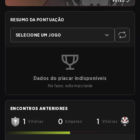
VOTED
RESUMO DA PONTUAÇÃO
SELECIONE UM JOGO
Dados do placar indisponíveis
Por favor, volte mais tarde
ENCONTROS ANTERIORES
1
0
1
Vitórias
Empates
Vitórias