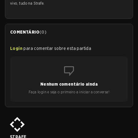
vivo, tudo na Strafe.
COMENTÁRIO
(
0
)
Login
para comentar sobre esta partida
Nenhum comentário ainda
Faça login e seja o primeiro a iniciar a conversa!
STRAFE