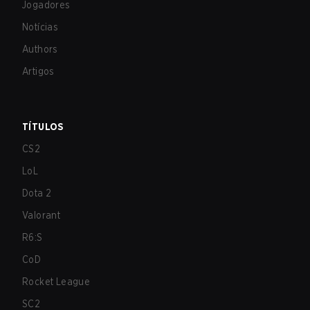
Jogadores
Notícias
Authors
Artigos
TÍTULOS
CS2
LoL
Dota 2
Valorant
R6:S
CoD
Rocket League
SC2