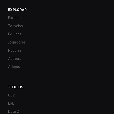
EXPLORAR
Partidas
Torneios
Equipes
Jogadores
Notícias
Authors
Artigos
TÍTULOS
CS2
LoL
Dota 2