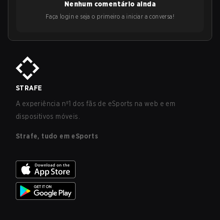
Nenhum comentário ainda
Faça login e seja o primeiro a iniciar a conversa!
STRAFE
A experiência nº1 dos fãs de eSports na web e em
dispositivos móveis.
Strafe, tudo em eSports