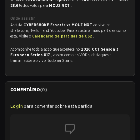
28.6%
dos votos para
MOUZ NXT
.
Onde assistir
Assista
CYBERSHOKE Esports vs MOUZ NXT
ao vivo na
strafe.com, Twitch and Youtube. Para assistir a mais partidas como
esta, visite o
Calendário de partidas de CS2
.
Acompanhe toda a ação que acontece no
2026 CCT Season 3
European Series #17
, assim como as VODs, destaques e
transmissões ao vivo, tudo na Strafe.
COMENTÁRIO
(
0
)
Login
para comentar sobre esta partida