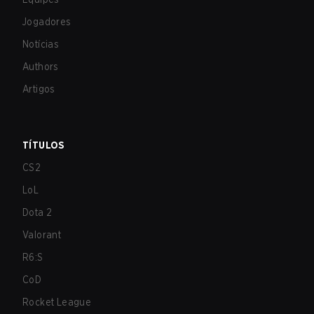
Jogadores
Notícias
Authors
Artigos
TÍTULOS
CS2
LoL
Dota 2
Valorant
R6:S
CoD
Rocket League