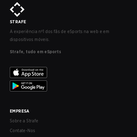
STRAFE
A experiência nº1 dos fãs de eSports na web e em
dispositivos móveis.
Strafe, tudo em eSports
EMPRESA
Sobre a Strafe
Contate-Nos