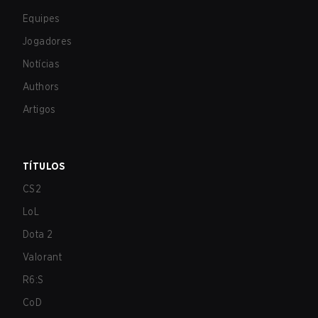
Equipes
Jogadores
Notícias
Authors
Artigos
TÍTULOS
CS2
LoL
Dota 2
Valorant
R6:S
CoD