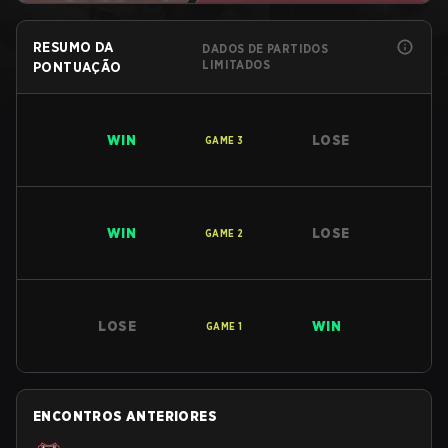
RESUMO DA
DADOS DE PARTIDOS
LIMITADOS
PONTUAÇÃO
WIN
LOSE
GAME
3
WIN
LOSE
GAME
2
LOSE
WIN
GAME
1
ENCONTROS ANTERIORES