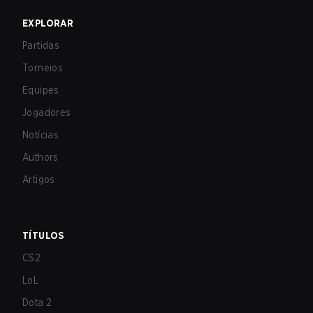
EXPLORAR
Partidas
Torneios
Equipes
Jogadores
Notícias
Authors
Artigos
TÍTULOS
CS2
LoL
Dota 2