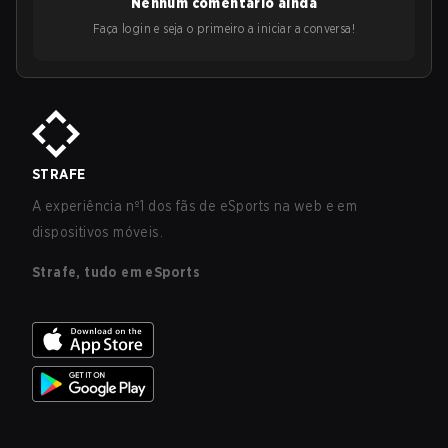
Nenhum comentário ainda
Faça login e seja o primeiro a iniciar a conversa!
STRAFE
A experiência nº1 dos fãs de eSports na web e em
dispositivos móveis.
Strafe, tudo em eSports