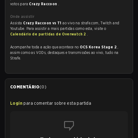
votos para
Crazy Raccoon
.
Onde assistir
Assista
Crazy Raccoon vs T1
ao vivo na strafe.com, Twitch and
Youtube. Para assistir a mais partidas como esta, visite o
Calendário de partidas de Overwatch 2
.
Acompanhe toda a ação que acontece no
OCS Korea Stage 2
,
assim como as VODs, destaques e transmissões ao vivo, tudo na
Strafe.
COMENTÁRIO
(
0
)
Login
para comentar sobre esta partida