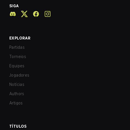
SIGA
EXPLORAR
Partidas
Torneios
Equipes
Jogadores
Notícias
Authors
Artigos
TÍTULOS