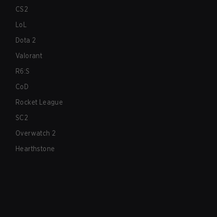
CS2
LoL
Dota 2
Valorant
R6:S
CoD
Rocket League
SC2
Overwatch 2
Hearthstone