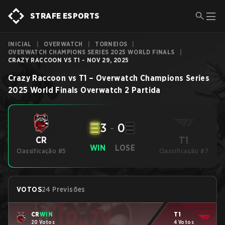
STRAFE ESPORTS
INICIAL
|
OVERWATCH
|
TORNEIOS
|
OVERWATCH CHAMPIONS SERIES 2025 WORLD FINALS
|
CRAZY RACCOON VS T1 - NOV 29, 2025
Crazy Raccoon
vs
T1
–
Overwatch Champions Series
2025 World Finals
Overwatch 2
Partida
3
-
0
T1
CR
WIN
LOSE
Classificação #5
Classificação #7
VOTOS
24 Previsões
CR
WIN
T1
20 Votos
4 Votos