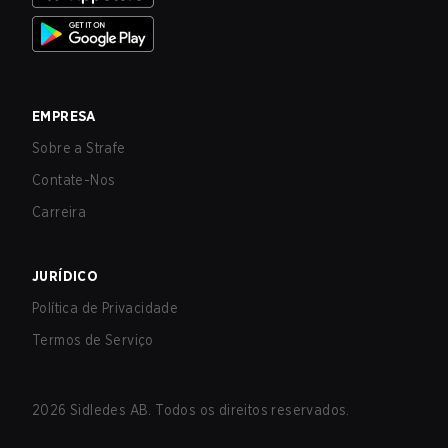
EMPRESA
Sobre a Strafe
Contate-Nos
Carreira
JURÍDICO
Política de Privacidade
Termos de Serviço
2026
Sidledes AB. Todos os direitos reservados.