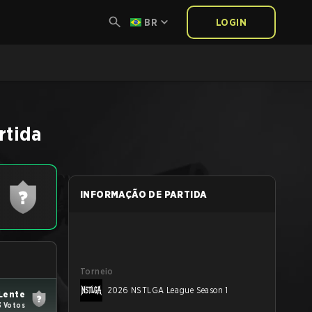
BR
LOGIN
rtida
INFORMAÇÃO DE PARTIDA
Torneio
2026 NSTLGA League Season 1
 Lente
3 Votos