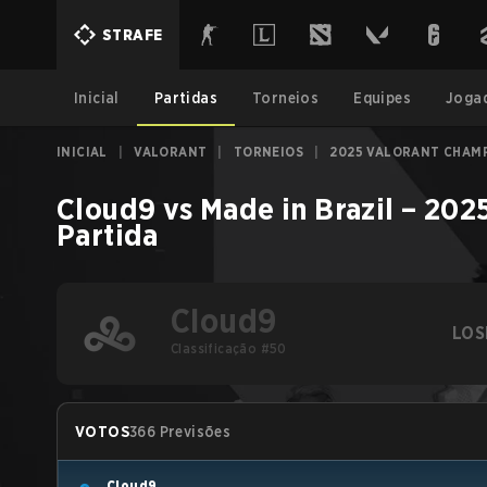
STRAFE
Inicial
Partidas
Torneios
Equipes
Joga
INICIAL
|
VALORANT
|
TORNEIOS
|
2025 VALORANT CHAMP
Cloud9
vs
Made in Brazil
–
202
Partida
Cloud9
LOS
Classificação #50
VOTOS
366 Previsões
Cloud9