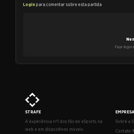
Login
para comentar sobre esta partida
Nen
Faça login e
STRAFE
EMPRES
A experiência nº1 dos fãs de eSports na
Sobre a S
web e em dispositivos móveis.
Contate-