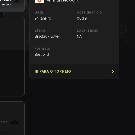
Americas KICK-OFF
8 Votos
Data
Hora de início
24 janeiro
00:19
Etapa
Localização
Bracket - Lower
NA
Formato
Best of 3
IR PARA O TORNEIO
órias