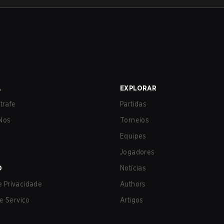
A
EXPLORAR
trafe
Partidas
Nos
Torneios
Equipes
Jogadores
O
Notícias
de Privacidade
Authors
e Serviço
Artigos