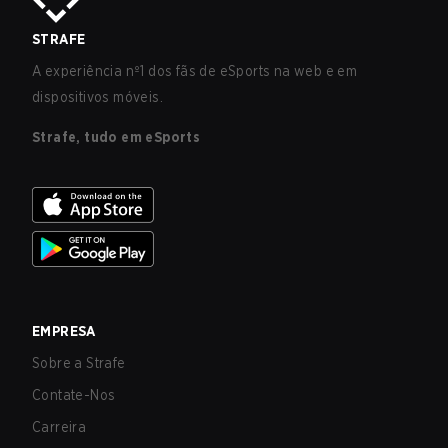
STRAFE
A experiência nº1 dos fãs de eSports na web e em
dispositivos móveis.
Strafe, tudo em eSports
EMPRESA
Sobre a Strafe
Contate-Nos
Carreira