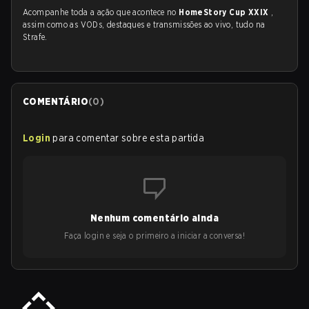
Acompanhe toda a ação que acontece no
HomeStory Cup XXIX
,
assim como as VODs, destaques e transmissões ao vivo, tudo na
Strafe.
COMENTÁRIO
(
0
)
Login
para comentar sobre esta partida
Nenhum comentário ainda
Faça login e seja o primeiro a iniciar a conversa!