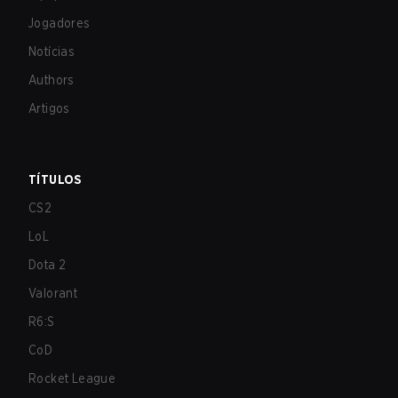
Jogadores
Notícias
Authors
Artigos
TÍTULOS
CS2
LoL
Dota 2
Valorant
R6:S
CoD
Rocket League