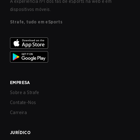
A experiência nº1 dos fãs de eSports na web e em
dispositivos móveis.
Strafe, tudo em eSports
EMPRESA
Sobre a Strafe
Contate-Nos
Carreira
JURÍDICO