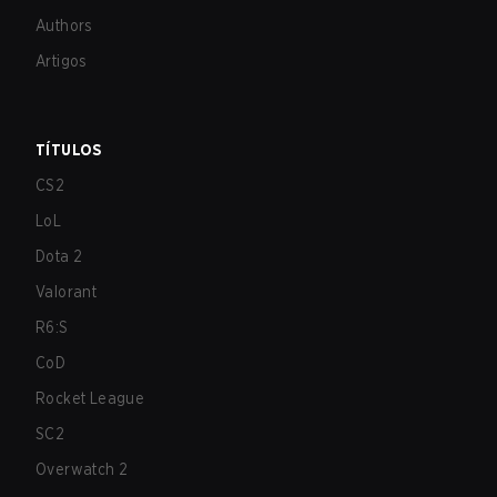
Authors
Artigos
TÍTULOS
CS2
LoL
Dota 2
Valorant
R6:S
CoD
Rocket League
SC2
Overwatch 2