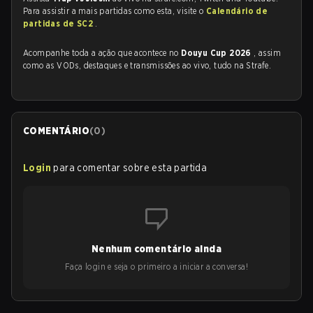
Para assistir a mais partidas como esta, visite o
Calendário de
partidas de SC2
.
Acompanhe toda a ação que acontece no
Douyu Cup 2026
, assim
como as VODs, destaques e transmissões ao vivo, tudo na Strafe.
COMENTÁRIO
(
0
)
Login
para comentar sobre esta partida
Nenhum comentário ainda
Faça login e seja o primeiro a iniciar a conversa!