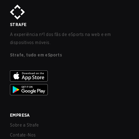
STRAFE
A experiência nº1 dos fãs de eSports na web e em
dispositivos móveis.
Strafe, tudo em eSports
EMPRESA
Sobre a Strafe
Contate-Nos