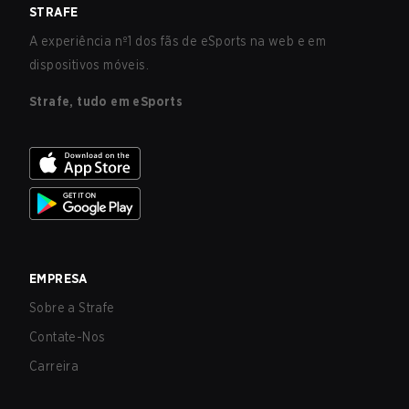
STRAFE
A experiência nº1 dos fãs de eSports na web e em
dispositivos móveis.
Strafe, tudo em eSports
EMPRESA
Sobre a Strafe
Contate-Nos
Carreira