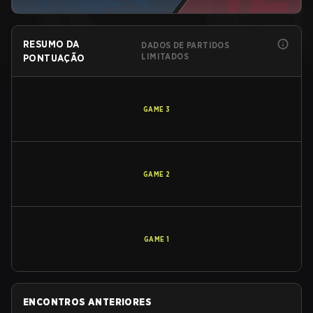
RESUMO DA
DADOS DE PARTIDOS
LIMITADOS
PONTUAÇÃO
GAME
3
GAME
2
GAME
1
ENCONTROS ANTERIORES