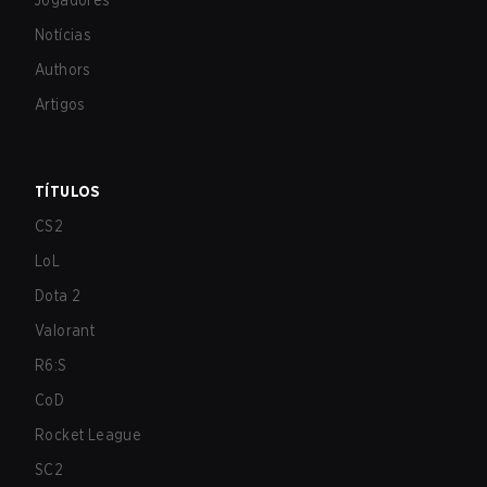
Jogadores
Notícias
Authors
Artigos
TÍTULOS
CS2
LoL
Dota 2
Valorant
R6:S
CoD
Rocket League
SC2