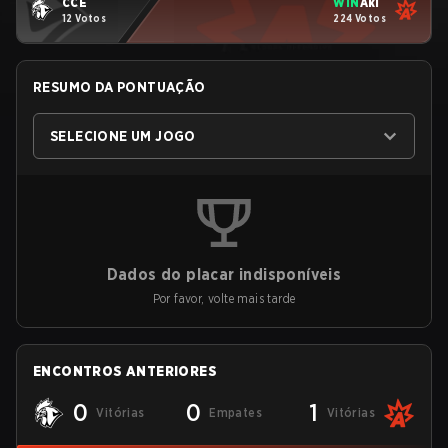
CCE
WIN
Aki
12 Votos
224 Votos
RESUMO DA PONTUAÇÃO
SELECIONE UM JOGO
Dados do placar indisponíveis
Por favor, volte mais tarde
ENCONTROS ANTERIORES
0
0
1
Vitórias
Empates
Vitórias