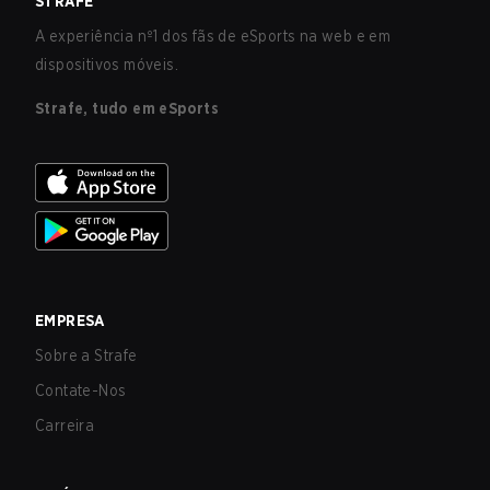
STRAFE
A experiência nº1 dos fãs de eSports na web e em
dispositivos móveis.
Strafe, tudo em eSports
EMPRESA
Sobre a Strafe
Contate-Nos
Carreira