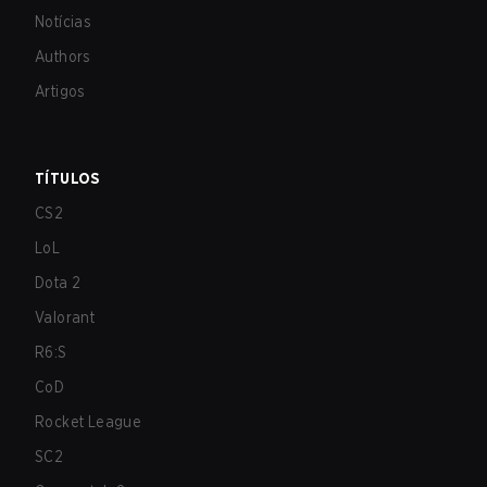
Notícias
Authors
Artigos
TÍTULOS
CS2
LoL
Dota 2
Valorant
R6:S
CoD
Rocket League
SC2