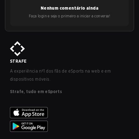
Nenhum comentário ainda
Faça login e seja o primeiro a iniciar a conversa!
STRAFE
A experiência nº1 dos fãs de eSports na web e em
dispositivos móveis.
Strafe, tudo em eSports