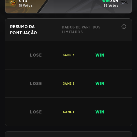
CHB
WIN
ZAN
18 Votos
36 Votos
RESUMO DA
DADOS DE PARTIDOS
LIMITADOS
PONTUAÇÃO
LOSE
WIN
GAME
3
LOSE
WIN
GAME
2
LOSE
WIN
GAME
1