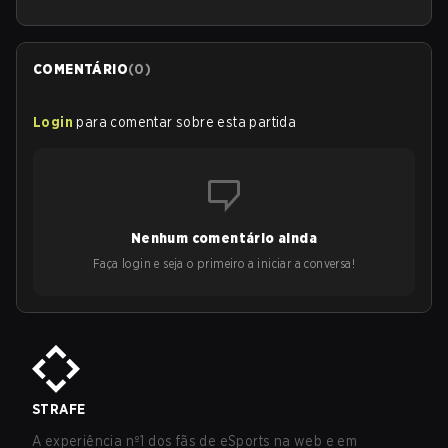
COMENTÁRIO
(
0
)
Login
para comentar sobre esta partida
Nenhum comentário ainda
Faça login e seja o primeiro a iniciar a conversa!
STRAFE
A experiência nº1 dos fãs de eSports na web e em