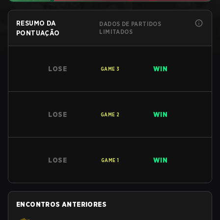
RESUMO DA
DADOS DE PARTIDOS
LIMITADOS
PONTUAÇÃO
LOSE
WIN
GAME
3
LOSE
WIN
GAME
2
LOSE
WIN
GAME
1
ENCONTROS ANTERIORES