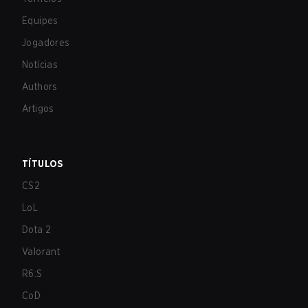
Equipes
Jogadores
Notícias
Authors
Artigos
TÍTULOS
CS2
LoL
Dota 2
Valorant
R6:S
CoD