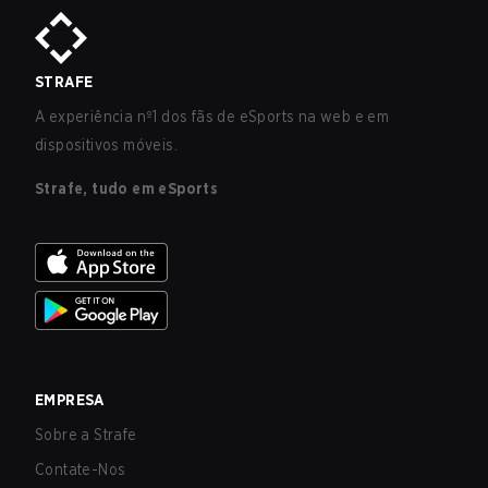
STRAFE
A experiência nº1 dos fãs de eSports na web e em
dispositivos móveis.
Strafe, tudo em eSports
EMPRESA
Sobre a Strafe
Contate-Nos