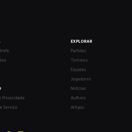
A
EXPLORAR
trafe
Partidas
Nos
Torneios
Equipes
Jogadores
O
Notícias
de Privacidade
Authors
e Serviço
Artigos