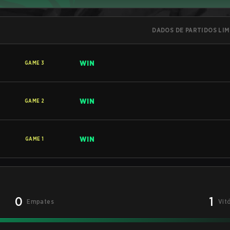
DADOS DE PARTIDOS LI
WIN
GAME
3
WIN
GAME
2
WIN
GAME
1
0
1
Empates
Vit