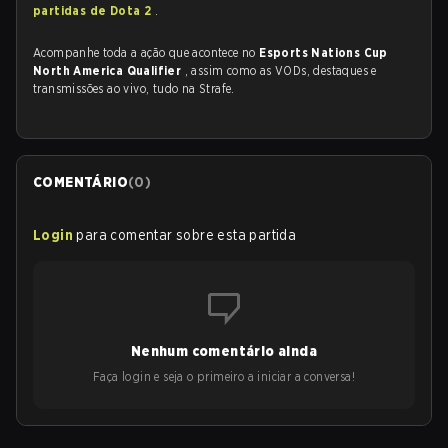
partidas de Dota 2
.
Acompanhe toda a ação que acontece no
Esports Nations Cup
North America Qualifier
, assim como as VODs, destaques e
transmissões ao vivo, tudo na Strafe.
COMENTÁRIO
(
0
)
Login
para comentar sobre esta partida
Nenhum comentário ainda
Faça login e seja o primeiro a iniciar a conversa!