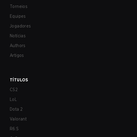
Torneios
Equipes
Jogadores
Notícias
Authors
Artigos
TÍTULOS
CS2
LoL
Dota 2
Valorant
R6:S