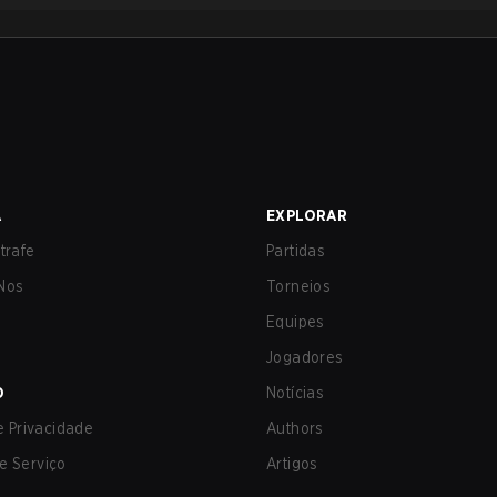
A
EXPLORAR
trafe
Partidas
Nos
Torneios
Equipes
Jogadores
O
Notícias
de Privacidade
Authors
e Serviço
Artigos