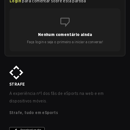
Login
para comentar sobre esta partida
Nenhum comentário ainda
Faça login e seja o primeiro a iniciar a conversa!
STRAFE
A experiência nº1 dos fãs de eSports na web e em
dispositivos móveis.
Strafe, tudo em eSports