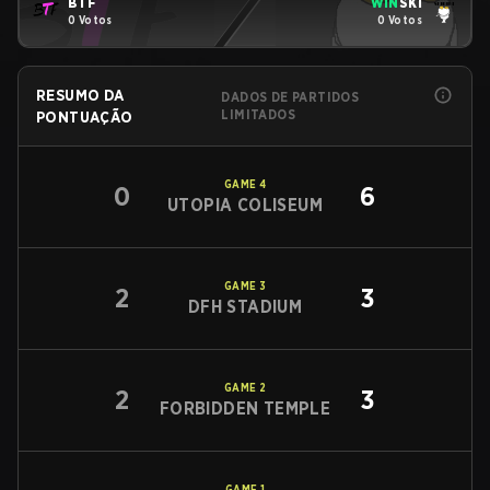
BTF
WIN
SKI
0 Votos
0 Votos
RESUMO DA
DADOS DE PARTIDOS
LIMITADOS
PONTUAÇÃO
GAME
4
0
6
UTOPIA COLISEUM
GAME
3
2
3
DFH STADIUM
GAME
2
2
3
FORBIDDEN TEMPLE
GAME
1