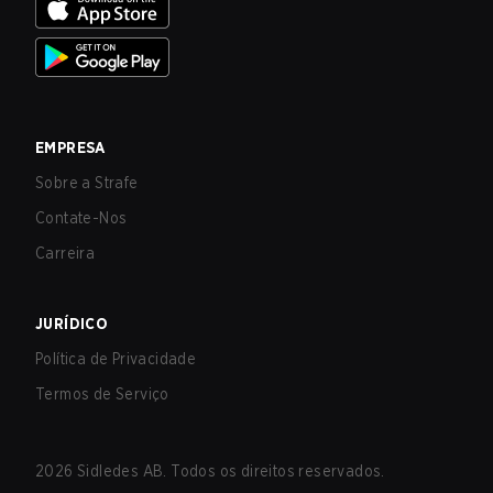
EMPRESA
Sobre a Strafe
Contate-Nos
Carreira
JURÍDICO
Política de Privacidade
Termos de Serviço
2026
Sidledes AB. Todos os direitos reservados.