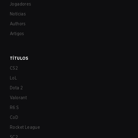
Jogadores
Notícias
Authors
Artigos
TÍTULOS
CS2
LoL
Dota 2
Valorant
R6:S
CoD
Rocket League
SC2