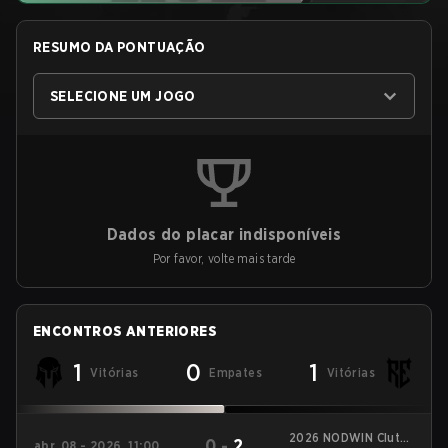
RESUMO DA PONTUAÇÃO
SELECIONE UM JOGO
Dados do placar indisponíveis
Por favor, volte mais tarde
ENCONTROS ANTERIORES
1
0
1
Vitórias
Empates
Vitórias
2026 NODWIN Clutch
0
-
2
abr. 08 - 2026, 11:00