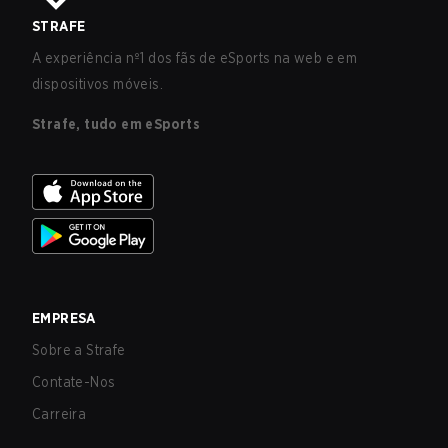
STRAFE
A experiência nº1 dos fãs de eSports na web e em
dispositivos móveis.
Strafe, tudo em eSports
EMPRESA
Sobre a Strafe
Contate-Nos
Carreira