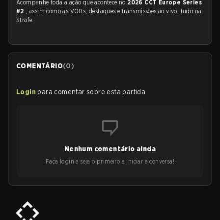
Acompanhe toda a ação que acontece no
2026 CCT Europe Series
#2
, assim como as VODs, destaques e transmissões ao vivo, tudo na
Strafe.
COMENTÁRIO
(
0
)
Login
para comentar sobre esta partida
Nenhum comentário ainda
Faça login e seja o primeiro a iniciar a conversa!