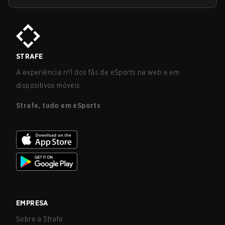
STRAFE
A experiência nº1 dos fãs de eSports na web e em
dispositivos móveis.
Strafe, tudo em eSports
EMPRESA
Sobre a Strafe