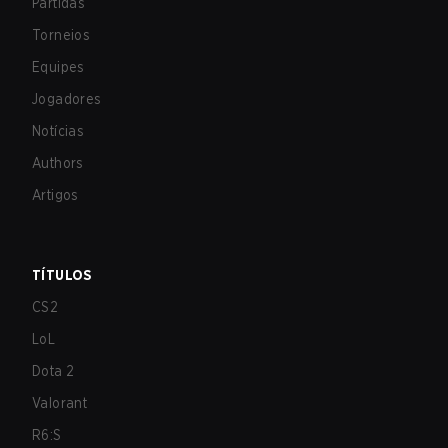
Partidas
Torneios
Equipes
Jogadores
Notícias
Authors
Artigos
TÍTULOS
CS2
LoL
Dota 2
Valorant
R6:S