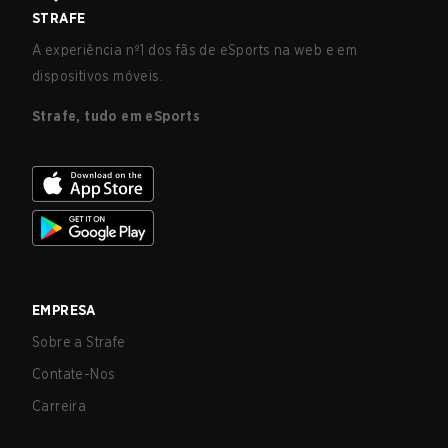
STRAFE
A experiência nº1 dos fãs de eSports na web e em
dispositivos móveis.
Strafe, tudo em eSports
EMPRESA
Sobre a Strafe
Contate-Nos
Carreira