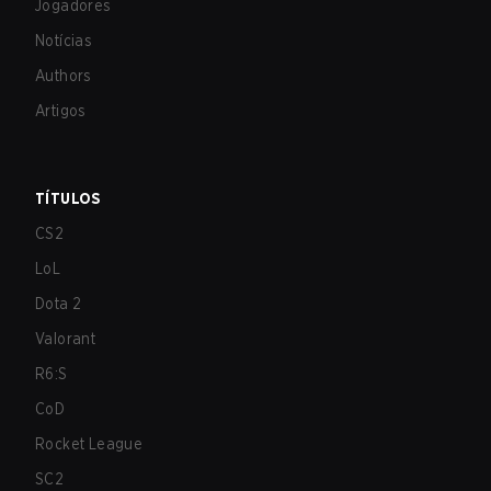
Jogadores
Notícias
Authors
Artigos
TÍTULOS
CS2
LoL
Dota 2
Valorant
R6:S
CoD
Rocket League
SC2