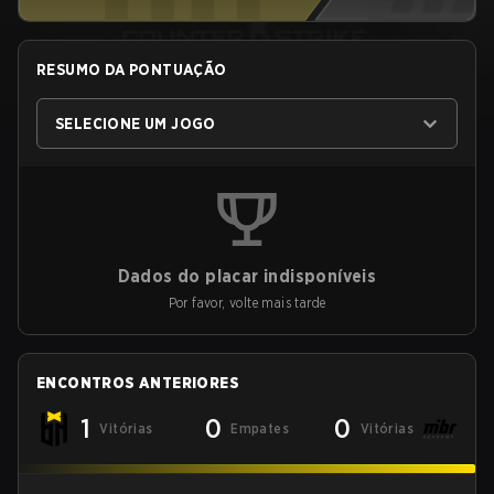
RESUMO DA PONTUAÇÃO
SELECIONE UM JOGO
Dados do placar indisponíveis
Por favor, volte mais tarde
ENCONTROS ANTERIORES
1
0
0
Vitórias
Empates
Vitórias