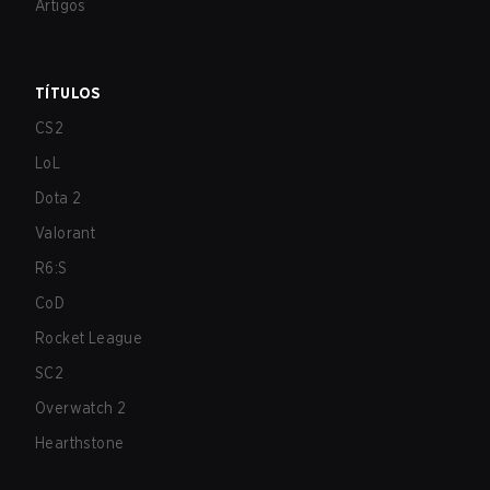
Artigos
TÍTULOS
CS2
LoL
Dota 2
Valorant
R6:S
CoD
Rocket League
SC2
Overwatch 2
Hearthstone