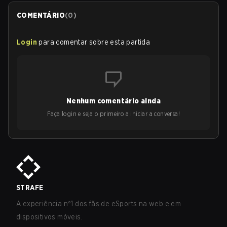
COMENTÁRIO
(
0
)
Login
para comentar sobre esta partida
Nenhum comentário ainda
Faça login e seja o primeiro a iniciar a conversa!
STRAFE
A experiência nº1 dos fãs de eSports na web e em
dispositivos móveis.