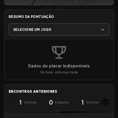
RESUMO DA PONTUAÇÃO
SELECIONE UM JOGO
Dados do placar indisponíveis
Por favor, volte mais tarde
ENCONTROS ANTERIORES
1
0
1
Vitórias
Empates
Vitórias