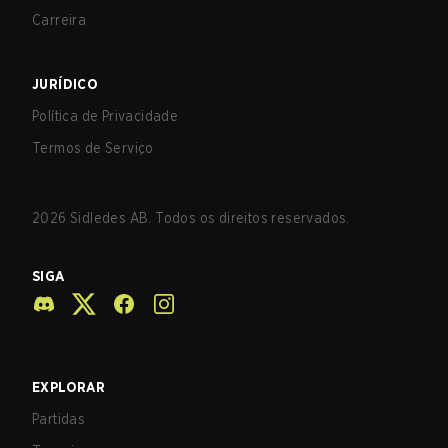
Carreira
JURÍDICO
Política de Privacidade
Termos de Serviço
2026
Sidledes AB. Todos os direitos reservados.
SIGA
EXPLORAR
Partidas