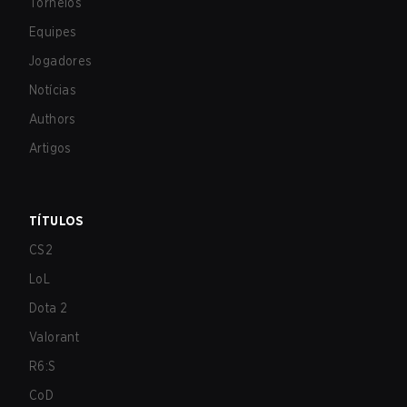
Torneios
Equipes
Jogadores
Notícias
Authors
Artigos
TÍTULOS
CS2
LoL
Dota 2
Valorant
R6:S
CoD