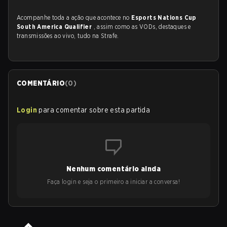
Acompanhe toda a ação que acontece no
Esports Nations Cup
South America Qualifier
, assim como as VODs, destaques e
transmissões ao vivo, tudo na Strafe.
COMENTÁRIO
(
0
)
Login
para comentar sobre esta partida
Nenhum comentário ainda
Faça login e seja o primeiro a iniciar a conversa!