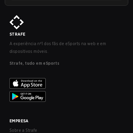
STRAFE
A experiência nº1 dos fãs de eSports na web e em
dispositivos móveis.
Strafe, tudo em eSports
EMPRESA
Sobre a Strafe