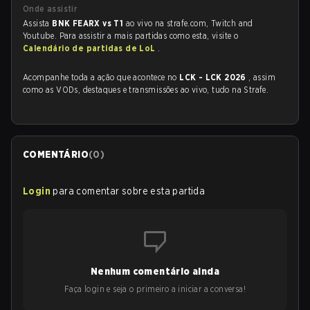
Onde assistir
Assista
BNK FEARX vs T1
ao vivo na strafe.com, Twitch and
Youtube. Para assistir a mais partidas como esta, visite o
Calendário de partidas de LoL
.
Acompanhe toda a ação que acontece no
LCK - LCK 2026
, assim
como as VODs, destaques e transmissões ao vivo, tudo na Strafe.
COMENTÁRIO
(
0
)
Login
para comentar sobre esta partida
Nenhum comentário ainda
Faça login e seja o primeiro a iniciar a conversa!