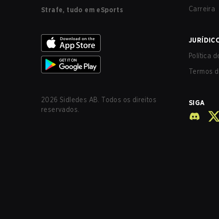
Carreira
Strafe, tudo em eSports
JURÍDIC
Política 
Termos d
2026
Sidledes AB. Todos os direitos
SIGA
reservados.