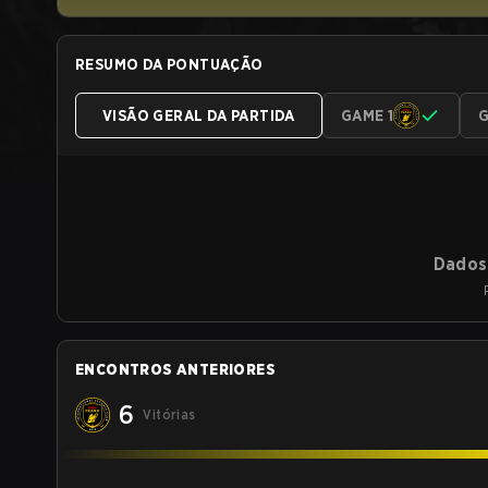
RESUMO DA PONTUAÇÃO
VISÃO GERAL DA PARTIDA
GAME 1
G
Dados 
ENCONTROS ANTERIORES
6
Vitórias