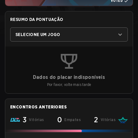
VOTED
RESUMO DA PONTUAÇÃO
SELECIONE UM JOGO
Dados do placar indisponíveis
Por favor, volte mais tarde
ENCONTROS ANTERIORES
3
0
2
Vitórias
Empates
Vitórias