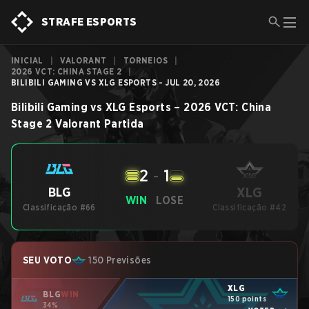
STRAFE ESPORTS
INICIAL
|
VALORANT
|
TORNEIOS
|
2026 VCT: CHINA STAGE 2
|
BILIBILI GAMING VS XLG ESPORTS - JUL 20, 2026
Bilibili Gaming
vs
XLG Esports
–
2026 VCT: China
Stage 2
Valorant
Partida
2
-
1
XLG
BLG
WIN
LOSE
Classificação #66
Classificação #42
SEU VOTO
150 Previsões
XLG
BLG
WIN
150 points
34%