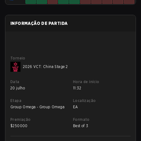
INFORMAÇÃO DE PARTIDA
Torneio
2026 VCT: China Stage 2
Data
Hora de início
20 julho
11:32
Etapa
Localização
Group Omega - Group Omega
EA
Premiação
Formato
$
250000
Best of 3