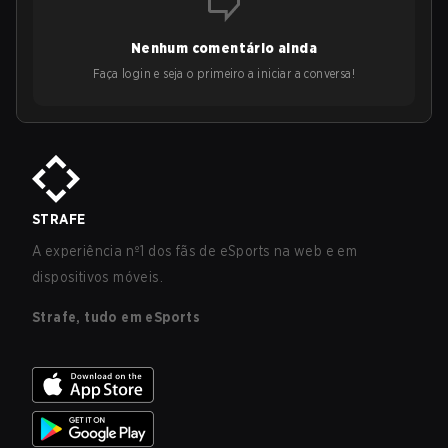
Nenhum comentário ainda
Faça login e seja o primeiro a iniciar a conversa!
STRAFE
A experiência nº1 dos fãs de eSports na web e em
dispositivos móveis.
Strafe, tudo em eSports