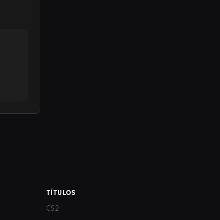
TÍTULOS
CS2