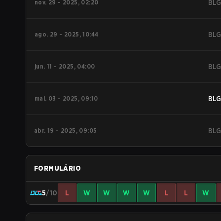
nov. 29 - 2025, 02:20
BL
ago. 29 - 2025, 10:44
BL
jun. 11 - 2025, 04:00
BL
mai. 03 - 2025, 09:10
BL
abr. 19 - 2025, 09:05
BL
FORMULÁRIO
5
/10
L
W
W
W
W
L
L
W