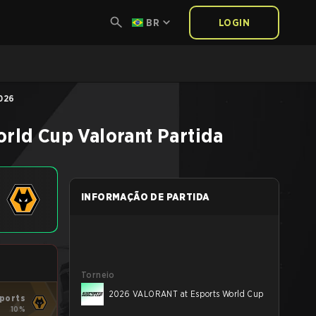
BR
LOGIN
026
orld Cup
Valorant
Partida
INFORMAÇÃO DE PARTIDA
Torneio
2026 VALORANT at Esports World Cup
ports
10%