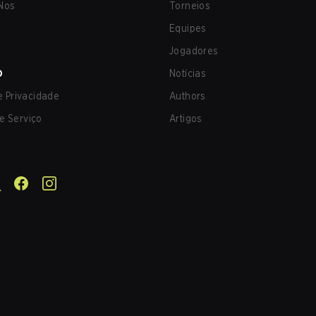
Nos
Torneios
Equipes
Jogadores
O
Notícias
de Privacidade
Authors
e Serviço
Artigos