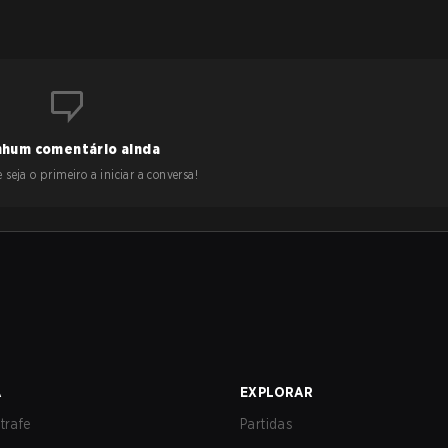
hum comentário ainda
 seja o primeiro a iniciar a conversa!
A
EXPLORAR
trafe
Partidas