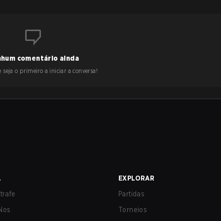
hum comentário ainda
 seja o primeiro a iniciar a conversa!
A
EXPLORAR
trafe
Partidas
Nos
Torneios