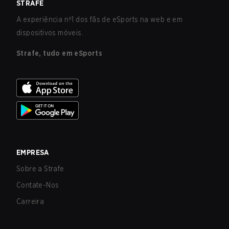
STRAFE
A experiência nº1 dos fãs de eSports na web e em
dispositivos móveis.
Strafe, tudo em eSports
EMPRESA
Sobre a Strafe
Contate-Nos
Carreira