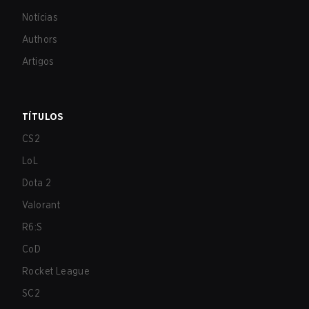
Notícias
Authors
Artigos
TÍTULOS
CS2
LoL
Dota 2
Valorant
R6:S
CoD
Rocket League
SC2