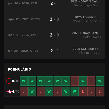
2026 NODWIN Clutch
2
-
1
jan. 30 - 2026, 12:11
Swiss Stage - Swiss
Series #4
Stage
2025 Thunderpick
2
-
0
ago. 12 - 2025, 02:20
World Championship:
Bracket - Round of 16
European Series #2
2025 Galaxy Battle:
2
-
0
mar. 21 - 2025, 12:38
Swiss - Swiss
Starter
2025 CCT Season 2
2
-
1
jan. 29 - 2025, 01:03
European Series #17
Play-In - Play-In
Quarterfinal
FORMULÁRIO
8
/10
W
W
W
W
W
W
L
W
L
W
4
/10
L
W
L
W
L
W
W
L
L
L