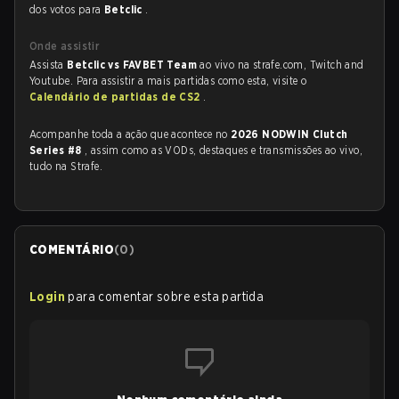
dos votos para
Betclic
.
Onde assistir
Assista
Betclic vs FAVBET Team
ao vivo na strafe.com, Twitch and
Youtube. Para assistir a mais partidas como esta, visite o
Calendário de partidas de CS2
.
Acompanhe toda a ação que acontece no
2026 NODWIN Clutch
Series #8
, assim como as VODs, destaques e transmissões ao vivo,
tudo na Strafe.
COMENTÁRIO
(
0
)
Login
para comentar sobre esta partida