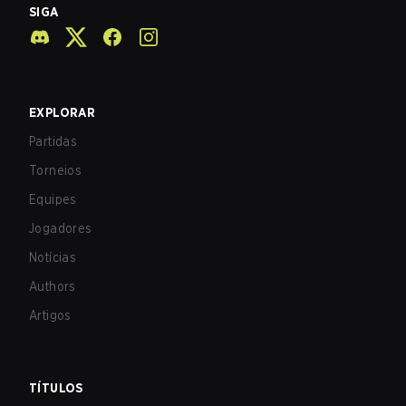
SIGA
EXPLORAR
Partidas
Torneios
Equipes
Jogadores
Notícias
Authors
Artigos
TÍTULOS