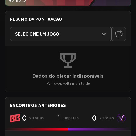
VOTED
RESUMO DA PONTUAÇÃO
SELECIONE UM JOGO
Dados do placar indisponíveis
Por favor, volte mais tarde
ENCONTROS ANTERIORES
0
1
0
Vitórias
Empates
Vitórias