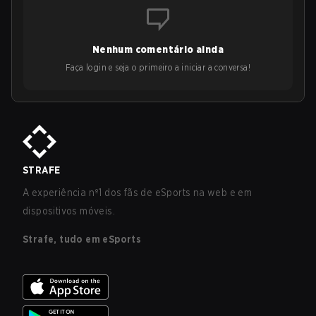
Nenhum comentário ainda
Faça login e seja o primeiro a iniciar a conversa!
STRAFE
A experiência nº1 dos fãs de eSports na web e em
dispositivos móveis.
Strafe, tudo em eSports