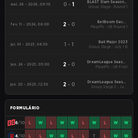
BLAST Slam Season 7
0
-
1
mai. 26 - 2026, 09:10
Group Stage - Round 1
2026
BetBoom Dacha
2
-
0
fev. 11 - 2024, 06:00
Playoffs - UB Round 1
Dubai 2024 Main
Event
Bali Major 2023
1
-
1
jul. 01 - 2023, 04:30
Group Stage - July 1 B
DreamLeague Season
2
-
0
jun. 24 - 2023, 05:00
Playoffs - UB Final
20
DreamLeague Season
2
-
0
jun. 20 - 2023, 12:30
Group Stage 2 - June
20
20
FORMULÁRIO
6
/10
L
W
L
W
W
L
W
L
W
W
4
/10
L
L
W
W
L
L
T
L
W
W