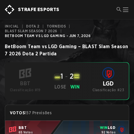
STRAFE ESPORTS
INICIAL
|
DOTA 2
|
TORNEIOS
|
BLAST SLAM SEASON 7 2026
|
BETBOOM TEAM VS LGD GAMING - JUN 7, 2026
BetBoom Team
vs
LGD Gaming
–
BLAST Slam Season
7 2026
Dota 2
Partida
1
-
2
LGD
BBT
LOSE
WIN
Classificação #19
Classificação #23
VOTOS
157 Previsões
BBT
WIN
LGD
65 Votos
92 Votos