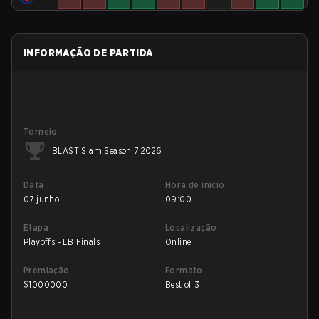
INFORMAÇÃO DE PARTIDA
Torneio
BLAST Slam Season 7 2026
Data
Hora de início
07 junho
09:00
Etapa
Localização
Playoffs - LB Finals
Online
Premiação
Formato
$
1000000
Best of 3