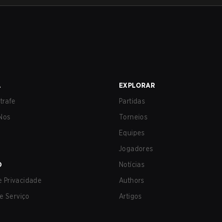
A
EXPLORAR
trafe
Partidas
Nos
Torneios
Equipes
Jogadores
O
Notícias
de Privacidade
Authors
e Serviço
Artigos