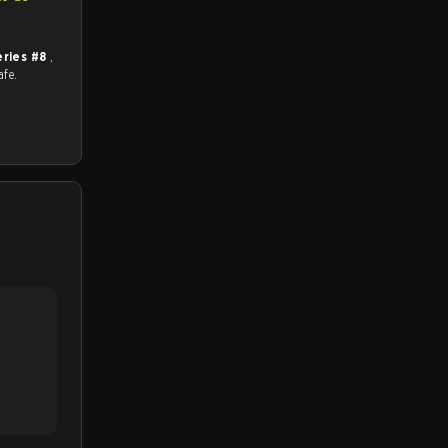
eries #8
,
afe.