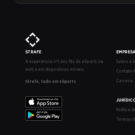
STRAFE
EMPRES
A experiência nº1 dos fãs de eSports na
Sobre a S
web e em dispositivos móveis.
Contate-
Carreira
Strafe, tudo em eSports
JURÍDIC
Política 
Termos d