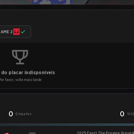
AME 2
do placar indisponíveis
Por favor, volte mais tarde
0
0
Empates
Vit
2025 Exort The Proving Ground