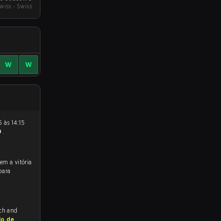
wiss - Swiss
W
W
0
.
para
tch and
io de