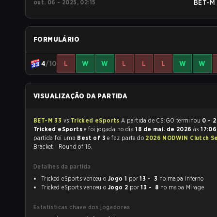
out. 06 - 2025, 02:15
BET-M
FORMULÁRIO
4
/10
L
W
W
L
L
L
W
W
VISUALIZAÇÃO DA PARTIDA
BET-M 33
vs
Tricked eSports
A partida de CS:GO terminou
0 - 2
Tricked eSports
e foi jogada no dia
18 de mai. de 2026
às
17:0
partida foi uma
Best of 3
e faz parte do
2026 NODWIN Clutch Se
Bracket - Round of 16.
Detalhes da partida
Tricked eSports venceu o
Jogo 1
por
13 - 3
no mapa Inferno
Tricked eSports venceu o
Jogo 2
por
13 - 8
no mapa Mirage
Estatísticas chave dos jogadores