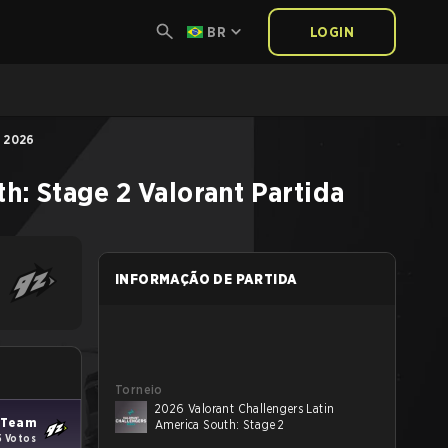
BR
LOGIN
, 2026
th: Stage 2
Valorant
Partida
INFORMAÇÃO DE PARTIDA
Torneio
2026 Valorant Challengers Latin
 Team
America South: Stage 2
5 Votos