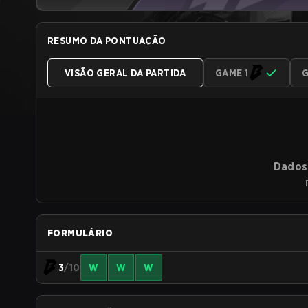
RESUMO DA PONTUAÇÃO
VISÃO GERAL DA PARTIDA
GAME 1
G
Dados 
FORMULÁRIO
3
/10
W
W
W