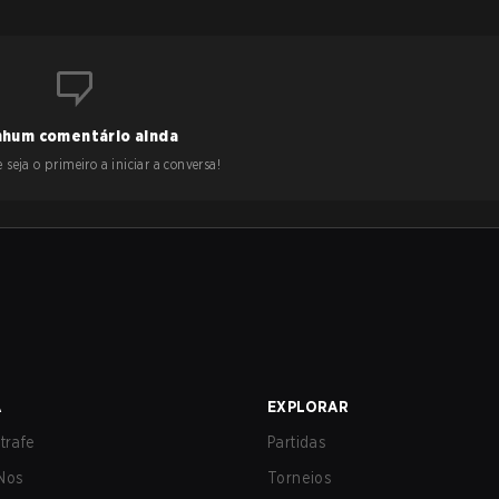
hum comentário ainda
 seja o primeiro a iniciar a conversa!
A
EXPLORAR
trafe
Partidas
Nos
Torneios