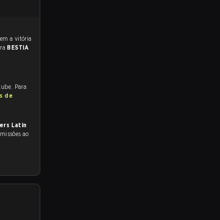
ara
BESTIA
tube. Para
s de
ers Latin