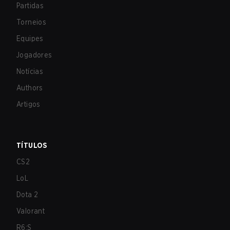
Partidas
Torneios
Equipes
Jogadores
Notícias
Authors
Artigos
TÍTULOS
CS2
LoL
Dota 2
Valorant
R6:S