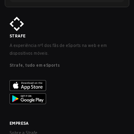
STRAFE
A experiência nº1 dos fãs de eSports na web e em
dispositivos móveis.
Strafe, tudo em eSports
EMPRESA
Sobre a Strafe