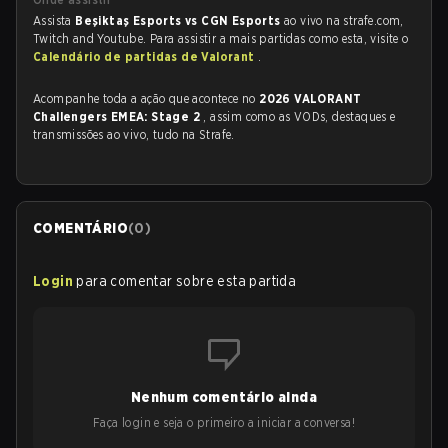
Assista
Beşiktaş Esports vs CGN Esports
ao vivo na strafe.com,
Twitch and Youtube. Para assistir a mais partidas como esta, visite o
Calendário de partidas de Valorant
.
Acompanhe toda a ação que acontece no
2026 VALORANT
Challengers EMEA: Stage 2
, assim como as VODs, destaques e
transmissões ao vivo, tudo na Strafe.
COMENTÁRIO
(
0
)
Login
para comentar sobre esta partida
Nenhum comentário ainda
Faça login e seja o primeiro a iniciar a conversa!