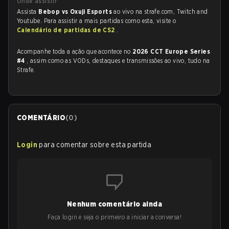
Onde assistir
Assista
Bebop vs Oxuji Esports
ao vivo na strafe.com, Twitch and
Youtube. Para assistir a mais partidas como esta, visite o
Calendário de partidas de CS2
.
Acompanhe toda a ação que acontece no
2026 CCT Europe Series
#4
, assim como as VODs, destaques e transmissões ao vivo, tudo na
Strafe.
COMENTÁRIO
(
0
)
Login
para comentar sobre esta partida
Nenhum comentário ainda
Faça login e seja o primeiro a iniciar a conversa!