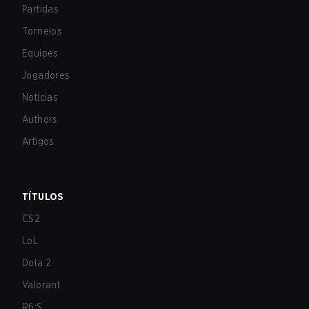
Partidas
Torneios
Equipes
Jogadores
Notícias
Authors
Artigos
TÍTULOS
CS2
LoL
Dota 2
Valorant
R6:S