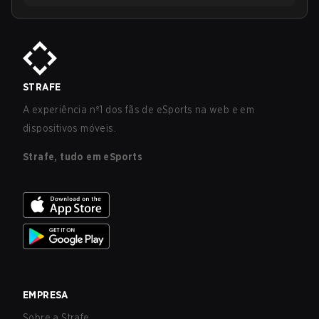
STRAFE
A experiência nº1 dos fãs de eSports na web e em
dispositivos móveis.
Strafe, tudo em eSports
EMPRESA
Sobre a Strafe