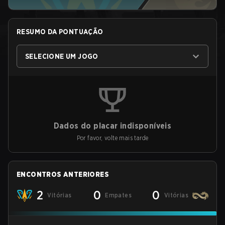
RESUMO DA PONTUAÇÃO
SELECIONE UM JOGO
Dados do placar indisponíveis
Por favor, volte mais tarde
ENCONTROS ANTERIORES
2
0
0
Vitórias
Empates
Vitórias