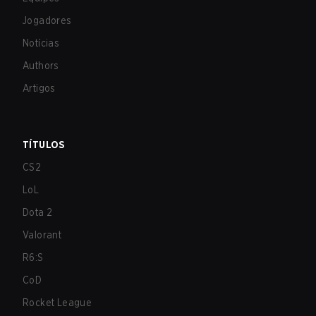
Jogadores
Notícias
Authors
Artigos
TÍTULOS
CS2
LoL
Dota 2
Valorant
R6:S
CoD
Rocket League