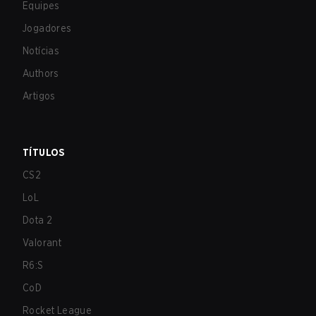
Equipes
Jogadores
Notícias
Authors
Artigos
TÍTULOS
CS2
LoL
Dota 2
Valorant
R6:S
CoD
Rocket League