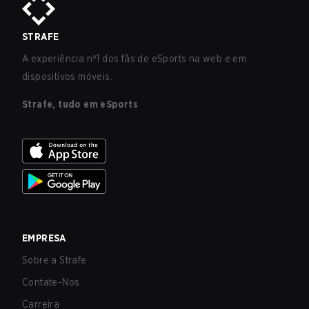
STRAFE
A experiência nº1 dos fãs de eSports na web e em
dispositivos móveis.
Strafe, tudo em eSports
EMPRESA
Sobre a Strafe
Contate-Nos
Carreira