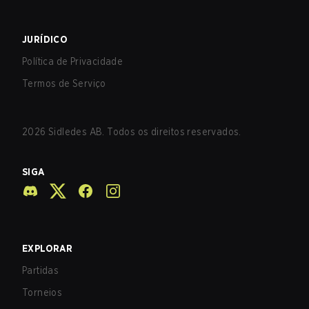
JURÍDICO
Política de Privacidade
Termos de Serviço
2026
Sidledes AB. Todos os direitos reservados.
SIGA
EXPLORAR
Partidas
Torneios